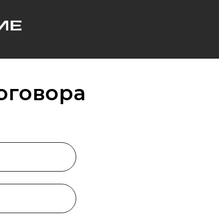
оговора